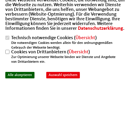
Diese Webseite verwendet Cookies, die notwendig sind, um
die Webseite zu nutzen. Weiterhin verwenden wir Dienste
von Drittanbietern, die uns helfen, unser Webangebot zu
verbessern (Website-Optmierung). Für die Verwendung
bestimmter Dienste, benötigen wir Ihre Einwilligung. Ihre
Einwilligung können Sie jederzeit widerrufen. Weitere
Informationen finden Sie in unserer
Datenschutzerklärung
.
Technisch notwendige Cookies (
Übersicht
)
Die notwendigen Cookies werden allein für den ordnungsgemäßen
Gebrauch der Webseite benötigt.
Cookies von Drittanbietern (
Übersicht
)
Zur Optimierung unserer Webseite binden wir Dienste und Angebote
von Drittanbietern ein.
Alle akzeptieren
Auswahl speichern
Unsere Fahrt führte uns diesmal nach Altlandsberg Vor
Ort angekommen erwarteten uns auch in diesem Jahr zur
Einstimmung heißer Glühwein und leckere Bratwürste.
Der Altlandsberger Nachtwächter erzählte uns allerhand
wissenswertes über das Städtchen vor den Toren unseres
Bezirks. Im Anschluss wanderten wir mit einem kundigen
Führer zum idyllischen Restaurant "Brau- und Brennhaus
des Schlossgut Altlandsberg" und besuchten den